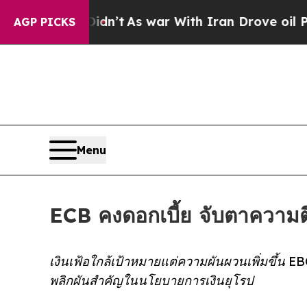
t Didn’t
As war With Iran Drove oil Prices Highe
AGP PICKS
Menu
ECB คงดอกเบี้ย จับตาความ
เงินเฟ้อใกล้เป้าหมายแต่ความผันผวนเพิ่มขึ้น E
พลิกผันสำคัญในนโยบายการเงินยุโรป