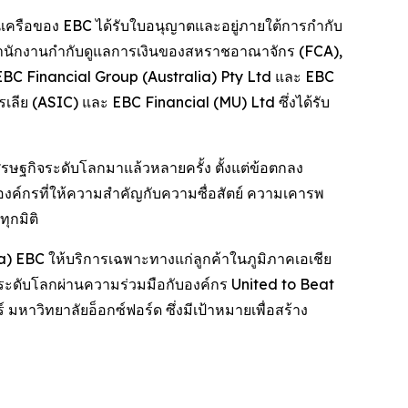
เครือของ EBC ได้รับใบอนุญาตและอยู่ภายใต้การกำกับ
ยสำนักงานกำกับดูแลการเงินของสหราชอาณาจักร (FCA),
EBC Financial Group (Australia) Pty Ltd และ EBC
ย (ASIC) และ EBC Financial (MU) Ltd ซึ่งได้รับ
รษฐกิจระดับโลกมาแล้วหลายครั้ง ตั้งแต่ข้อตกลง
ค์กรที่ให้ความสำคัญกับความซื่อสัตย์ ความเคารพ
ุกมิติ
 EBC ให้บริการเฉพาะทางแก่ลูกค้าในภูมิภาคเอเชีย
ระดับโลกผ่านความร่วมมือกับองค์กร United to Beat
าวิทยาลัยอ็อกซ์ฟอร์ด ซึ่งมีเป้าหมายเพื่อสร้าง