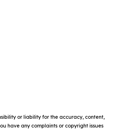
ility or liability for the accuracy, content,
f you have any complaints or copyright issues