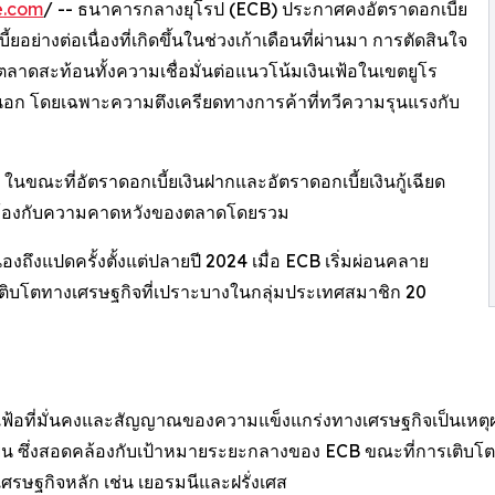
e.com
/ -- ธนาคารกลางยุโรป (ECB) ประกาศคงอัตราดอกเบี้ย
อย่างต่อเนื่องที่เกิดขึ้นในช่วงเก้าเดือนที่ผ่านมา การตัดสินใจ
ตลาดสะท้อนทั้งความเชื่อมั่นต่อแนวโน้มเงินเฟ้อในเขตยูโร
ยนอก โดยเฉพาะความตึงเครียดทางการค้าที่ทวีความรุนแรงกับ
 ในขณะที่อัตราดอกเบี้ยเงินฝากและอัตราดอกเบี้ยเงินกู้เฉียด
ดคล้องกับความคาดหวังของตลาดโดยรวม
่องถึงแปดครั้งตั้งแต่ปลายปี 2024 เมื่อ ECB เริ่มผ่อนคลาย
ติบโตทางเศรษฐกิจที่เปราะบางในกลุ่มประเทศสมาชิก 20
้อที่มั่นคงและสัญญาณของความแข็งแกร่งทางเศรษฐกิจเป็นเหตุผลส
ิถุนายน ซึ่งสอดคล้องกับเป้าหมายระยะกลางของ ECB ขณะที่การเต
เศรษฐกิจหลัก เช่น เยอรมนีและฝรั่งเศส