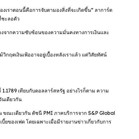
เราตอนนี้คือการจับตามองสิ่งที่จะเกิดขึ้น” ลาการ์ด
ี่ชะลอตัว
” เนื่องจากความซับซ้อนของความมั่นคงทางการเงินและ
ฤตเงินเฟ้ออาจอยู่เบื้องหลังเราแล้ว แต่วิสัยทัศน์
่ 1.1789 เทียบกับดอลลาร์สหรัฐ อย่างไรก็ตาม ความ
ันเดียวกัน
าน ขณะเดียวกัน ดัชนี PMI ภาคบริการจาก S&P Global
กเบี้ยของเฟด โดยเฉพาะเมื่อมีรายงานข่าวเกี่ยวกับการ