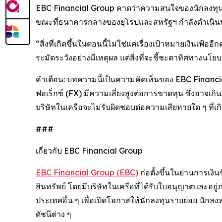
EBC Financial Group คาดว่าความสนใจของนักลงทุนจะ
ขณะที่ธนาคารกลางของยุโรปและสหรัฐฯ กำลังดำเนินน
“สิ่งที่เกิดขึ้นในตอนนี้ไม่ใช่แค่เรื่องเป้าหมายเงินเ
ระมัดระวังอย่างมีเหตุผล แต่สิ่งที่จะชี้ชะตาทิศทางน
คำเตือน: บทความนี้เป็นความคิดเห็นของ EBC Financ
ฟอเร็กซ์ (FX) มีความเสี่ยงสูงต่อการขาดทุน ซึ่งอาจเ
บริษัทในเครือจะไม่รับผิดชอบต่อความเสียหายใด ๆ ที่เก
###
เกี่ยวกับ EBC Financial Group
EBC Financial Group (EBC)
ก่อตั้งขึ้นในย่านการเง
สินทรัพย์ โดยมีบริษัทในเครือที่ได้รับใบอนุญาตและอ
ประเทศอื่น ๆ เพื่อเปิดโอกาสให้นักลงทุนรายย่อย นักล
ดัชนีต่าง ๆ