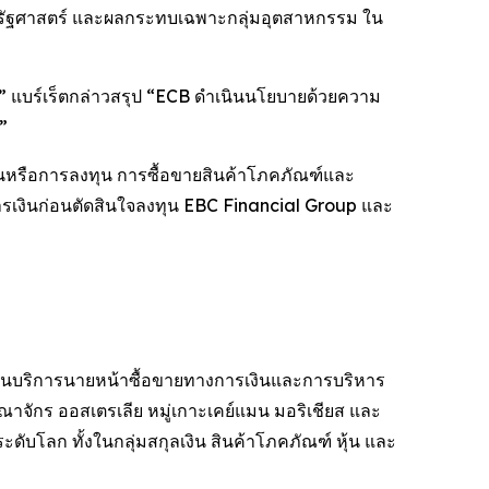
ิรัฐศาสตร์ และผลกระทบเฉพาะกลุ่มอุตสาหกรรม ใน
ิภาค” แบร์เร็ตกล่าวสรุป “ECB ดำเนินนโยบายด้วยความ
”
ินหรือการลงทุน การซื้อขายสินค้าโภคภัณฑ์และ
นการเงินก่อนตัดสินใจลงทุน EBC Financial Group และ
ญด้านบริการนายหน้าซื้อขายทางการเงินและการบริหาร
ณาจักร ออสเตรเลีย หมู่เกาะเคย์แมน มอริเชียส และ
ับโลก ทั้งในกลุ่มสกุลเงิน สินค้าโภคภัณฑ์ หุ้น และ