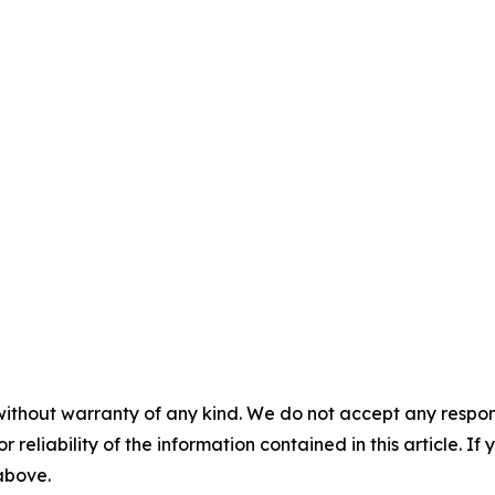
without warranty of any kind. We do not accept any responsib
r reliability of the information contained in this article. I
 above.