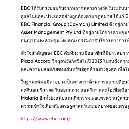
EBC ได้รับการยอมรับจากหลากหลายรางวัลในระดับนานา
ดูแลในแต่ละประเทศอย่างถูกต้องตามกฎหมาย ได้แก่ E
EBC Financial Group (Cayman) Limited ซึ่งอยู่ภา
Asset Management Pty Ltd ที่อยู่ภายใต้การควบคุม
อนุญาตและควบคุมโดยคณะกรรมการบริการทางการเงิน
หัวใจสำคัญของ EBC คือทีมงานมืออาชีพที่มีประสบการ
Plaza Accord วิกฤตฟรังก์สวิสในปี 2015 ไปจนถึงคว
และความปลอดภัยของสินทรัพย์ลูกค้าอย่างสูงสุด เพื่อใ
ในฐานะพันธมิตรอย่างเป็นทางการด้านการแลกเปลี่ยน
ละตินอเมริกา ตะวันออกกลาง แอฟริกา และโอเชียเนีย
Malaria อีกทั้งยังสนับสนุนกิจกรรมเผยแพร่ความรู้สา
ความเข้าใจเกี่ยวกับเศรษฐศาสตร์และบทบาทของเศรษฐศ
https://www.ebc.com/