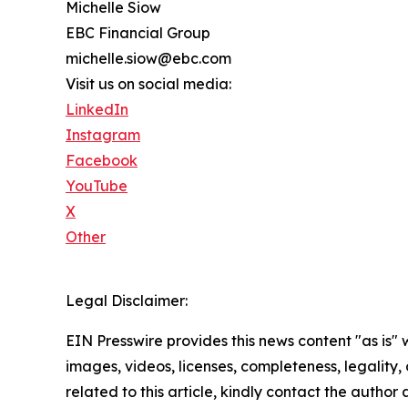
Michelle Siow
EBC Financial Group
michelle.siow@ebc.com
Visit us on social media:
LinkedIn
Instagram
Facebook
YouTube
X
Other
Legal Disclaimer:
EIN Presswire provides this news content "as is" 
images, videos, licenses, completeness, legality, o
related to this article, kindly contact the author