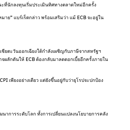
ะที่นักลงทุนเริ่มประเมินทิศทางตลาดใหม่อีกครั้ง
ย” แบร์เร็ตกล่าว พร้อมเสริมว่า แม้ ECB จะอยู่ใน
อเชียตะวันออกเฉียงใต้กำลังเผชิญกับภาษีจากสหรัฐฯ
อาจผลักดันให้ ECB ต้องกลับมาลดดอกเบี้ยอีกครั้งภายใน
CPI เพียงอย่างเดียว แต่ยังขึ้นอยู่กับว่ายุโรปจะปกป้อง
พัฒนาการระดับโลก ทั้งการเปลี่ยนแปลงนโยบายการคลัง