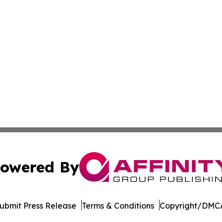
owered By
ubmit Press Release
Terms & Conditions
Copyright/DMCA