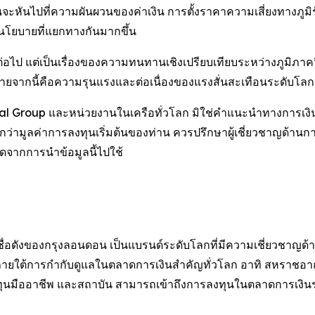
หันไปที่ความผันผวนของค่าเงิน การตั้งราคาความเสี่ยงทางภูม
โยบายที่แยกทางกันมากขึ้น
ฟ้ออีกต่อไป แต่เป็นเรื่องของความทนทานเชิงเปรียบเทียบระหว่างภูม
โยบายจากนี้คือความรุนแรงและต่อเนื่องของแรงสั่นสะเทือนระดับโลก
ial Group และหน่วยงานในเครือทั่วโลก มิใช่คำแนะนำทางการเง
กินกว่ามูลค่าการลงทุนเริ่มต้นของท่าน ควรปรึกษาผู้เชี่ยวชาญด้า
ิดจากการนำข้อมูลนี้ไปใช้
ินชื่อดังของกรุงลอนดอน เป็นแบรนด์ระดับโลกที่มีความเชี่ยวชา
ยู่ภายใต้การกำกับดูแลในตลาดการเงินสำคัญทั่วโลก อาทิ สหราชอา
งทุนมืออาชีพ และสถาบัน สามารถเข้าถึงการลงทุนในตลาดการเงินระด