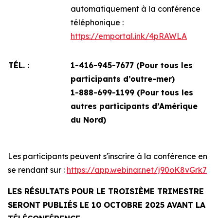
automatiquement à la conférence
téléphonique :
https://emportal.ink/4pRAWLA
TÉL. :
1-416-945-7677 (Pour tous les
participants d’outre-mer)
1-888-699-1199 (
Pour tous les
autres participants d’Amérique
du Nord)
Les participants peuvent s'inscrire à la conférence en
se rendant sur :
https://app.webinar.net/j90oK8vGrk7
LES RÉSULTATS POUR LE TROISIÈME TRIMESTRE
SERONT PUBLIÉS LE 10 OCTOBRE 2025 AVANT LA