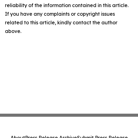
reliability of the information contained in this article.
If you have any complaints or copyright issues
related to this article, kindly contact the author
above.
About
Press Release Archive
Submit Press Release