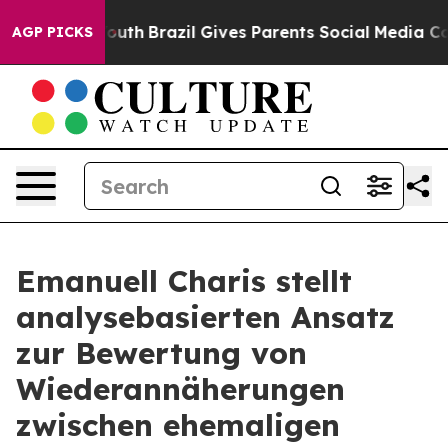
to Youth
Brazil Gives Parents Social Media Controls fo
AGP PICKS
Emanuell Charis stellt
analysebasierten Ansatz
zur Bewertung von
Wiederannäherungen
zwischen ehemaligen