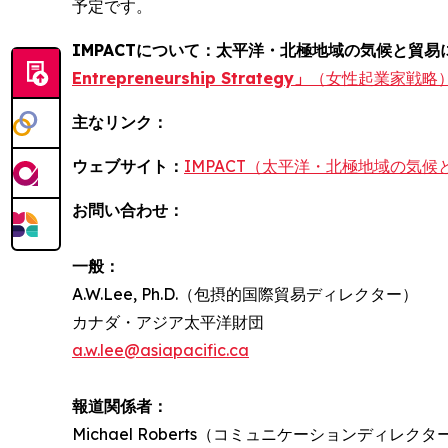
予定です。
IMPACTについて：太平洋・北極地域の気候と貿易
Entrepreneurship Strategy」
（女性起業家戦略
主なリンク：
ウェブサイト：
IMPACT（太平洋・北極地域の気
お問い合わせ：
一般：
A.W.Lee, Ph.D.（包摂的国際貿易ディレクター）
カナダ・アジア太平洋財団
a.w.lee@asiapacific.ca
報道関係者：
Michael Roberts（コミュニケーションディレクタ