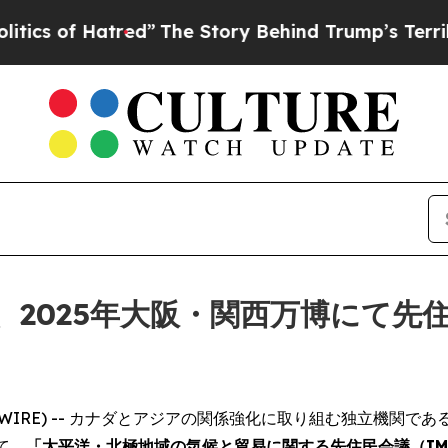
 of Hatred”
The Story Behind Trump’s Terrible Ap
、2025年大阪・関西万博にて先
BE NEWSWIRE) -- カナダとアジアの関係強化に取り組む独立
て、
「太平洋・北極地域の気候と貿易に関する先住民会議（IMP