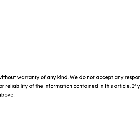
without warranty of any kind. We do not accept any responsib
r reliability of the information contained in this article. I
 above.