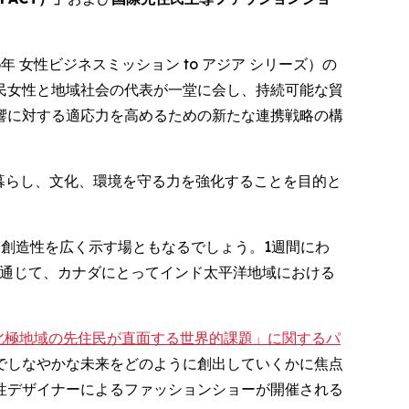
26年 女性ビジネスミッション to アジア シリーズ）の
民女性と地域社会の代表が一堂に会し、持続可能な貿
響に対する適応力を高めるための新たな連携戦略の構
の暮らし、文化、環境を守る力を強化することを目的と
創造性を広く示す場ともなるでしょう。1週間にわ
を通じて、カナダにとってインド太平洋地域における
北極地域の先住民が直面する世界的課題」に関するパ
でしなやかな未来をどのように創出していくかに焦点
性デザイナーによるファッションショーが開催される