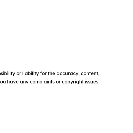
ility or liability for the accuracy, content,
f you have any complaints or copyright issues