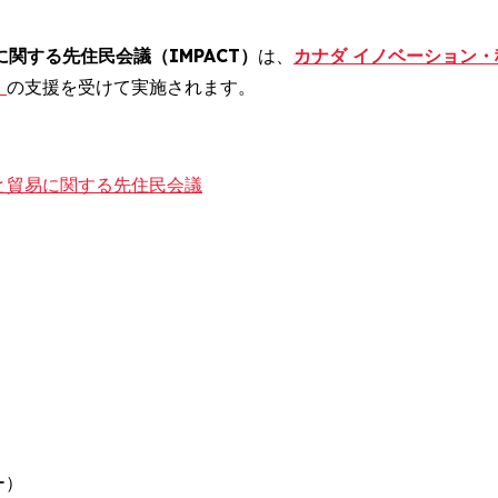
に関する先住民会議（IMPACT）
は、
カナダ イノベーション
）
の支援を受けて実施されます。
候と貿易に関する先住民会議
ー）