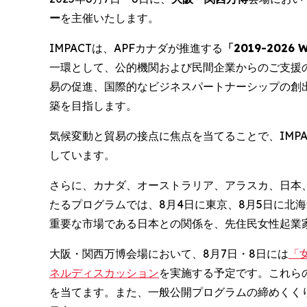
ー
を主催いたします。
IMPACTは、APFカナダが推進する
「2019-2026 Wo
一環として、公的機関および民間企業からのご支援
易の促進、国際的なビジネスパートナーシップの創
築を目指します。
気候変動と貿易の接点に焦点を当てることで、IMP
しています。
さらに、カナダ、オーストラリア、アラスカ、日本
たるプログラムでは、8月4日に東京、8月5日に
重要な市場である日本との関係を、先住民女性起業
大阪・関西万博会場において、8月7日・8日には
「
ネルディスカッション
を実施する予定です。これら
を当てます。また、一般公開プログラムの締めくく