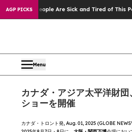
 Win: “People Are Sick and Tired of This Politics
AGP PICKS
Menu
カナダ・アジア太平洋財団
ショーを開催
カナダ・トロント発, Aug. 01, 2025 (GLO
2025年8月7日・8日に、
大阪・関西万博
会場におい